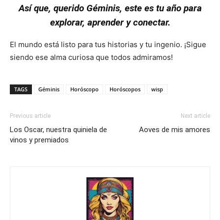
Así que, querido Géminis, este es tu año para
explorar, aprender y conectar.
El mundo está listo para tus historias y tu ingenio. ¡Sigue
siendo ese alma curiosa que todos admiramos!
Géminis
TAGS
Géminis
Horóscopo
Horóscopos
wisp
Previous article
Next article
Los Oscar, nuestra quiniela de
Aoves de mis amores
vinos y premiados