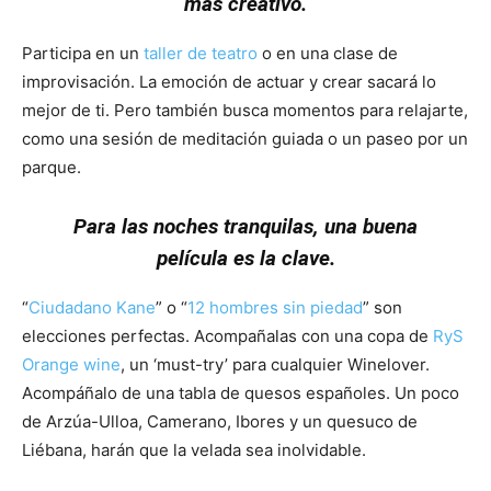
más creativo.
Participa en un
taller de teatro
o en una clase de
improvisación. La emoción de actuar y crear sacará lo
mejor de ti. Pero también busca momentos para relajarte,
como una sesión de meditación guiada o un paseo por un
parque.
Para las noches tranquilas, una buena
película es la clave.
“
Ciudadano Kane
” o “
12 hombres sin piedad
” son
elecciones perfectas. Acompañalas con una copa de
RyS
Orange wine
, un ‘must-try’ para cualquier Winelover.
Acompáñalo de una tabla de quesos españoles. Un poco
de Arzúa-Ulloa, Camerano, Ibores y un quesuco de
Liébana, harán que la velada sea inolvidable.
Géminis