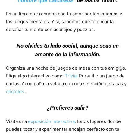
hombre que calculaba
” de Malba Tahan.
Es un libro que resuena con tu amor por los enigmas y
los juegos mentales. Y sí, sabemos que te encanta
desafiar tu mente con acertijos y puzzles.
No olvides tu lado social, aunque seas un
amante de la información.
Organiza una noche de juegos de mesa con tus amig@s.
Elige algo interactivo como
Trivial
Pursuit o un juego de
cartas. Acompaña la velada con una selección de tapas y
cócteles
.
¿Prefieres salir?
Visita una
exposición interactiva
. Estos lugares donde
puedes tocar y experimentar encajan perfecto con tu