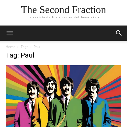
The Second Fraction
La revista de los amantes del buen vivir
Home
Tags
Paul
Tag: Paul