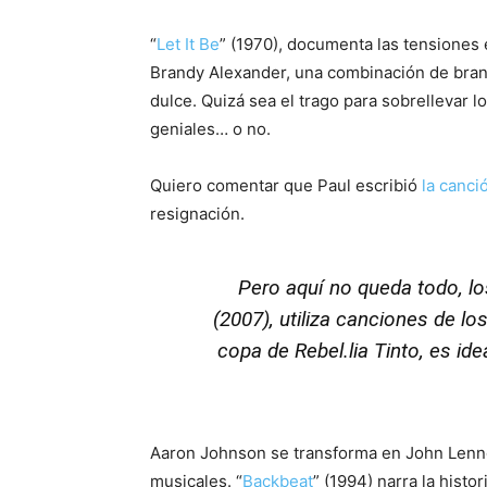
“
Let It Be
” (1970), documenta las tensiones
Brandy Alexander, una combinación de bran
dulce. Quizá sea el trago para sobrellevar
geniales… o no.
Quiero comentar que Paul escribió
la canc
resignación.
Pero aquí no queda todo, lo
(2007), utiliza canciones de l
copa de
Rebel.lia Tinto
, es id
Aaron Johnson se transforma en John Lenn
musicales. “
Backbeat
” (1994) narra la histo