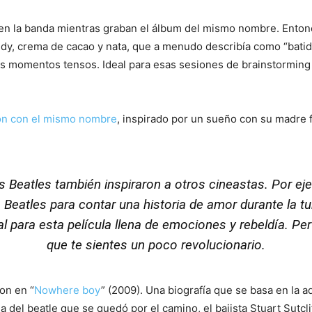
 en la banda mientras graban el álbum del mismo nombre. Entonc
dy, crema de cacao y nata, que a menudo describía como “batid
 los momentos tensos. Ideal para esas sesiones de brainstormin
ión con el mismo nombre
, inspirado por un sueño con su madre fa
s Beatles también inspiraron a otros cineastas. Por eje
os Beatles para contar una historia de amor durante la t
eal para esta película llena de emociones y rebeldía. P
que te sientes un poco revolucionario.
on en “
Nowhere boy
” (2009). Una biografía que se basa en la
ria del beatle que se quedó por el camino, el bajista Stuart Sutcli