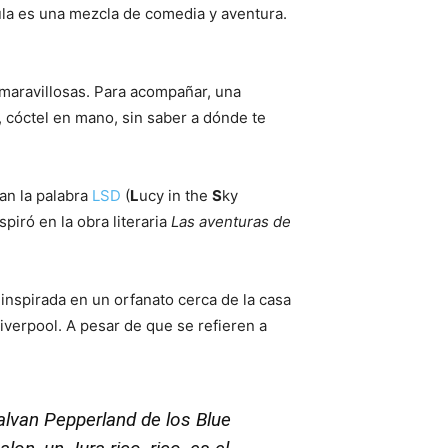
cula es una mezcla de comedia y aventura.
 maravillosas. Para acompañar, una
, cóctel en mano, sin saber a dónde te
man la palabra
LSD
(
L
ucy in the
S
ky
piró en la obra literaria
Las aventuras de
, inspirada en un orfanato cerca de la casa
iverpool. A pesar de que se refieren a
salvan Pepperland de los Blue