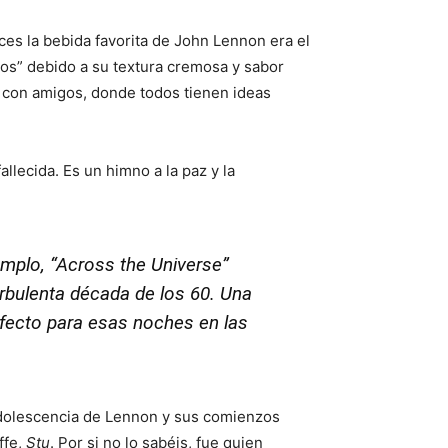
es la bebida favorita de John Lennon era el
os” debido a su textura cremosa y sabor
g con amigos, donde todos tienen ideas
llecida. Es un himno a la paz y la
mplo, “
Across the Universe
”
urbulenta década de los 60. Una
erfecto para esas noches en las
 adolescencia de Lennon y sus comienzos
ffe,
Stu
. Por si no lo sabéis, fue quien