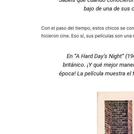
bajo de una de sus c
Con el paso del tiempo, estos chicos se co
hicieron cine. Eso sí, sus películas son un
En “A Hard Day’s Night” (1
británico. ¡Y qué mejor mane
época! La película muestra el 