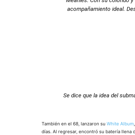
Meanies. Con su colorido y
acompañamiento ideal. Desp
Se dice que la idea del sub
También en el 68, lanzaron su
White Album
días. Al regresar, encontró su batería llena