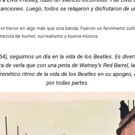
anciones. Luego, todos se relajaron y disfrutaron de u
nvirtieron en algo más que una banda. Fueron un fenómeno cult
a mezcla de humor, surrealismo y buena música.
964), seguimos
un día en la vida de los Beatles
. Es dive
ra de verla que con una pinta de
Watney’s Red Barrel
, 
frenético ritmo de la vida de los Beatles en su apogeo
por todas partes.