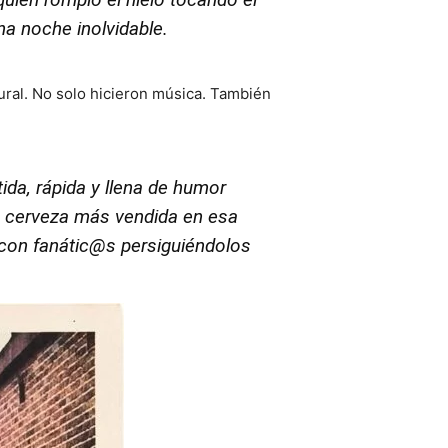
na noche inolvidable.
ural. No solo hicieron música. También
rtida, rápida y llena de humor
la cerveza más vendida en esa
, con fanátic@s persiguiéndolos