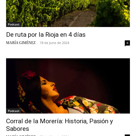
Podcast
De ruta por la Rioja en 4 días
-
18 de June de 2024
MARÍA GIMÉNEZ
0
Podcast
Corral de la Morería: Historia, Pasión y
Sabores