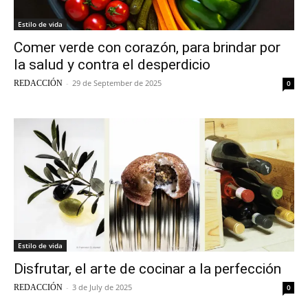
Estilo de vida
Comer verde con corazón, para brindar por
la salud y contra el desperdicio
-
29 de September de 2025
REDACCIÓN
0
Estilo de vida
Disfrutar, el arte de cocinar a la perfección
-
3 de July de 2025
REDACCIÓN
0