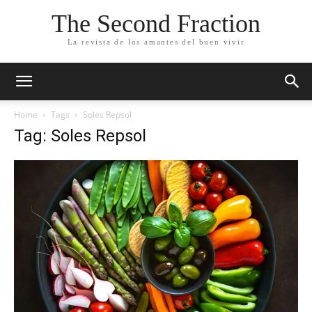
The Second Fraction
La revista de los amantes del buen vivir
Home
Tags
Soles Repsol
Tag: Soles Repsol