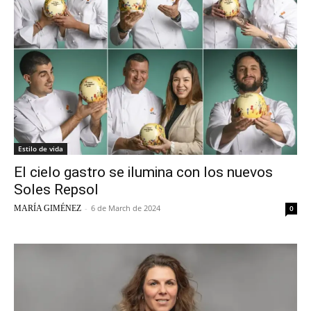
Estilo de vida
El cielo gastro se ilumina con los nuevos
Soles Repsol
-
6 de March de 2024
MARÍA GIMÉNEZ
0