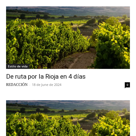
Estilo de vida
De ruta por la Rioja en 4 días
-
18 de June de 2024
REDACCIÓN
0