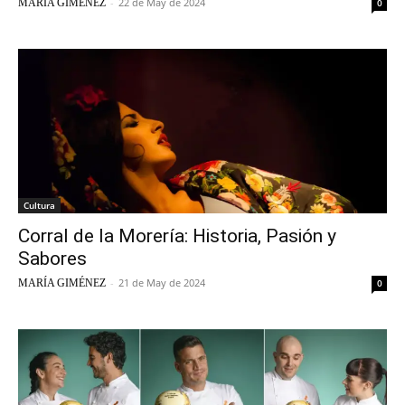
-
22 de May de 2024
MARÍA GIMÉNEZ
0
Cultura
Corral de la Morería: Historia, Pasión y
Sabores
-
21 de May de 2024
MARÍA GIMÉNEZ
0