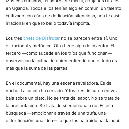
Músicos cubanos, talladores de marfil, cirujanos rurales
en Uganda. Todos ellos tenían algo en común: un talento
cultivado con años de dedicación silenciosa, una fe casi
irracional en que lo bello todavía importa.
Los tres
chefs de Disfrutar
no se parecen entre sí. Uno
es racional y metódico. Otro tiene algo de inventor. El
tercero —como sucede en los tríos que funcionan—
observa con la calma de quien entiende que el todo es
más que la suma de las partes.
En el documental, hay una escena reveladora. Es de
noche. La cocina ha cerrado. Y los tres discuten en voz
baja sobre un plato. No se trata del sabor. No se trata de
la presentación. Se trata de si emociona o no. Es esa
búsqueda —emocionar a través de una trufa, una
esferificación, una idea— lo que los ha traído hasta aquí.