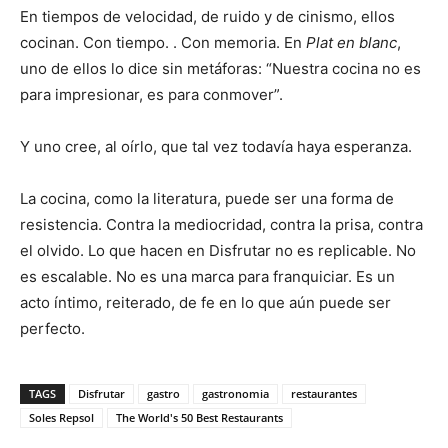
En tiempos de velocidad, de ruido y de cinismo, ellos
cocinan. Con tiempo. . Con memoria. En
Plat en blanc
,
uno de ellos lo dice sin metáforas: “Nuestra cocina no es
para impresionar, es para conmover”.
Y uno cree, al oírlo, que tal vez todavía haya esperanza.
La cocina, como la literatura, puede ser una forma de
resistencia. Contra la mediocridad, contra la prisa, contra
el olvido. Lo que hacen en Disfrutar no es replicable. No
es escalable. No es una marca para franquiciar. Es un
acto íntimo, reiterado, de fe en lo que aún puede ser
perfecto.
TAGS
Disfrutar
gastro
gastronomia
restaurantes
Soles Repsol
The World's 50 Best Restaurants