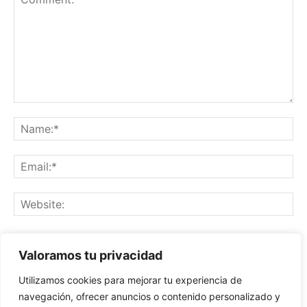
Save my name, email, and website in this browser for the
Valoramos tu privacidad
next time I comment.
Utilizamos cookies para mejorar tu experiencia de
navegación, ofrecer anuncios o contenido personalizado y