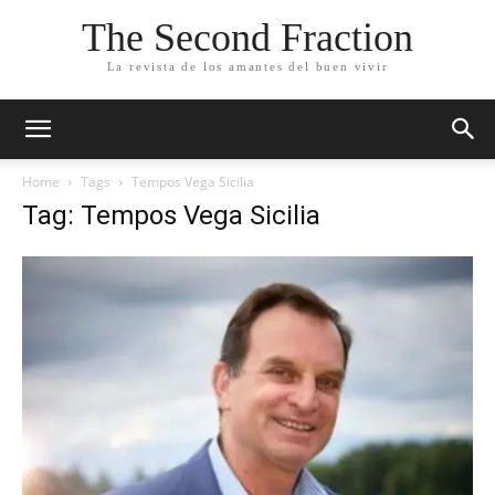
The Second Fraction
La revista de los amantes del buen vivir
Home
Tags
Tempos Vega Sicilia
Tag: Tempos Vega Sicilia