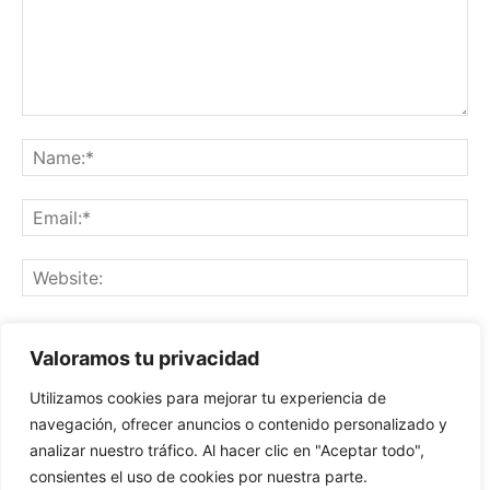
Save my name, email, and website in this browser for the
Valoramos tu privacidad
next time I comment.
Utilizamos cookies para mejorar tu experiencia de
navegación, ofrecer anuncios o contenido personalizado y
analizar nuestro tráfico. Al hacer clic en "Aceptar todo",
consientes el uso de cookies por nuestra parte.