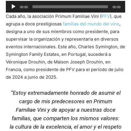
Audio
00:00
00:00
Player
Cada año, la asociación Primum Familiae Vini (
PFV
), que
agrupa a doce prestigiosas
familias del mundo del vino
,
designa a uno de sus miembros como presidente, para
supervisar la organización y representarla en diversos
eventos internacionales. Este año, Charles Symington, de
Symington Family Estates, en Portugal, sucederá a
Véronique Drouhin, de Maison Joseph Drouhin, en
Francia, como presidente de PFV para el período de julio
de 2024 a junio de 2025.
“Estoy extremadamente honrado de asumir el
cargo de mis predecesores en Primum
Familiae Vini y de apoyar a nuestras doce
familias, que comparten los mismos valores:
la cultura de la excelencia, el amor y el respeto