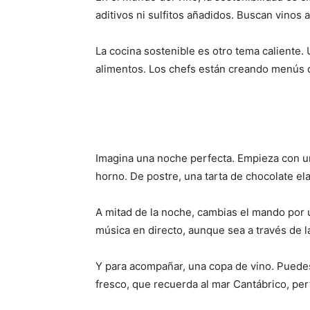
aditivos ni sulfitos añadidos. Buscan vinos 
La cocina sostenible es otro tema caliente
alimentos. Los chefs están creando menús q
Imagina una noche perfecta. Empieza con 
horno. De postre, una tarta de chocolate e
A mitad de la noche, cambias el mando por u
música en directo, aunque sea a través de la
Y para acompañar, una copa de vino. Pued
fresco, que recuerda al mar Cantábrico, pe