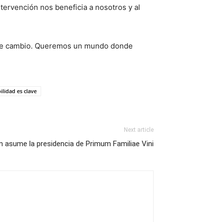
ervención nos beneficia a nosotros y al
 este cambio. Queremos un mundo donde
ilidad es clave
Next article
 asume la presidencia de Primum Familiae Vini