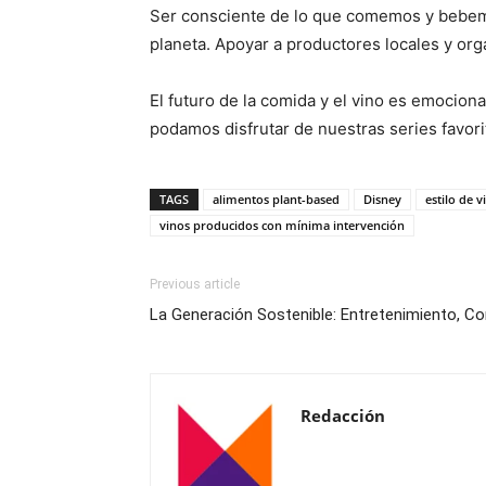
Ser consciente de lo que comemos y bebemos
planeta. Apoyar a productores locales y or
El futuro de la comida y el vino es emoci
podamos disfrutar de nuestras series favo
TAGS
alimentos plant-based
Disney
estilo de v
vinos producidos con mínima intervención
Previous article
La Generación Sostenible: Entretenimiento, C
Redacción