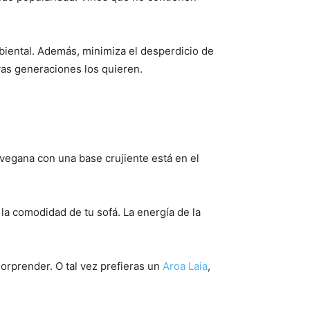
biental. Además, minimiza el desperdicio de
vas generaciones los quieren.
 vegana con una base crujiente está en el
la comodidad de tu sofá. La energía de la
orprender. O tal vez prefieras un
Aroa Laia
,