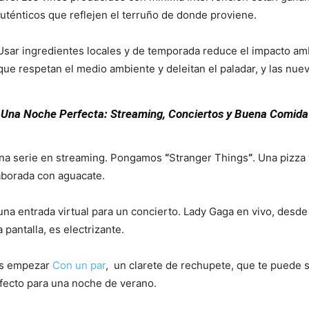
auténticos que reflejen el terruño de donde proviene.
. Usar ingredientes locales y de temporada reduce el impacto am
ue respetan el medio ambiente y deleitan el paladar, y las nue
Una Noche Perfecta: Streaming, Conciertos y Buena Comida
una serie en streaming. Pongamos
“
Stranger Things
“
. Una pizza
laborada con aguacate.
na entrada virtual para un concierto. Lady Gaga en vivo, desde 
 pantalla, es electrizante.
es empezar
Con un par
, un clarete de rechupete, que te puede s
rfecto para una noche de verano.