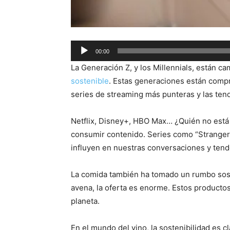
Audio
00:00
Player
La Generación Z, y los Millennials, están c
sostenible
. Estas generaciones están compr
series de streaming más punteras y las ten
Netflix, Disney+, HBO Max… ¿Quién no está 
consumir contenido. Series como “Stranger 
influyen en nuestras conversaciones y tende
La comida también ha tomado un rumbo sos
avena, la oferta es enorme. Estos producto
planeta.
En el mundo del vino, la sostenibilidad es