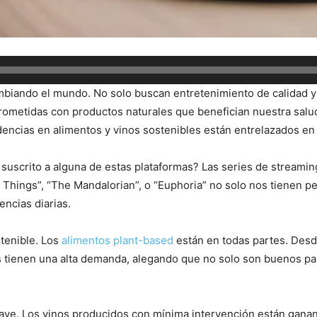
ambiando el mundo. No solo buscan entretenimiento de calidad y 
ometidas con productos naturales que benefician nuestra salud
dencias en alimentos y vinos sostenibles están entrelazados e
suscrito a alguna de estas plataformas? Las series de streami
Things”, “The Mandalorian”, o “Euphoria” no solo nos tienen pe
ncias diarias.
tenible. Los
alimentos plant-based
están en todas partes. Des
s tienen una alta demanda, alegando que no solo son buenos par
 clave. Los vinos producidos con mínima intervención están gan