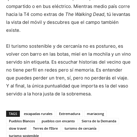
compartido o en bus eléctrico. Mientras medio país corre
hacia la T4 como extras de
The Walking Dead
, tú levantas
la vista del móvil y descubres que el campo también
existe.
El turismo sostenible y de cercanía no es postureo, es
volver con barro en las botas, miel en la mochila y un vino
servido sin etiqueta. Es escuchar historias del vecino que
no tiene perfil en redes pero sí memoria. Es entender
que puedes perder un tren, sí, pero no perderás el viaje.
Y al final, la única puntualidad que importa es la del vaso
servido a la hora justa de la sobremesa.
TAGS
escapadas rurales
Extremadura
mariacong
Pueblos Blancos
pueblos con encanto
Sierra de la Demanda
slow travel
Terres de l’Ebre
turismo de cercanía
turismo sostenible