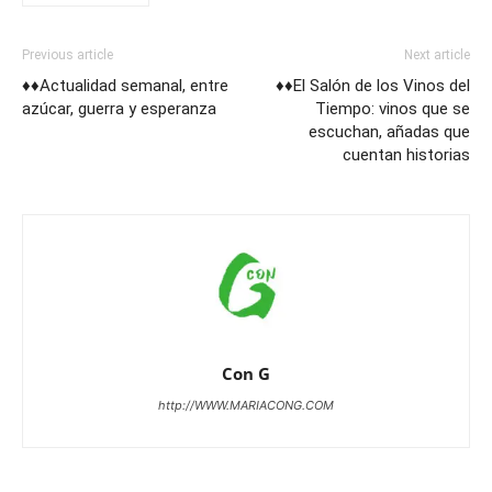
Previous article
Next article
♦♦Actualidad semanal, entre
♦♦El Salón de los Vinos del
azúcar, guerra y esperanza
Tiempo: vinos que se
escuchan, añadas que
cuentan historias
Con G
http://WWW.MARIACONG.COM