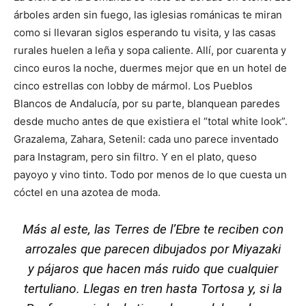
árboles arden sin fuego, las iglesias románicas te miran
como si llevaran siglos esperando tu visita, y las casas
rurales huelen a leña y sopa caliente. Allí, por cuarenta y
cinco euros la noche, duermes mejor que en un hotel de
cinco estrellas con lobby de mármol. Los Pueblos
Blancos de Andalucía, por su parte, blanquean paredes
desde mucho antes de que existiera el “total white look”.
Grazalema, Zahara, Setenil: cada uno parece inventado
para Instagram, pero sin filtro. Y en el plato, queso
payoyo y vino tinto. Todo por menos de lo que cuesta un
cóctel en una azotea de moda.
Más al este, las Terres de l’Ebre te reciben con
arrozales que parecen dibujados por Miyazaki
y pájaros que hacen más ruido que cualquier
tertuliano. Llegas en tren hasta Tortosa y, si la