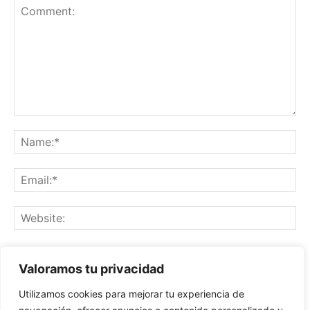
Save my name, email, and website in this browser for the
Valoramos tu privacidad
next time I comment.
Utilizamos cookies para mejorar tu experiencia de