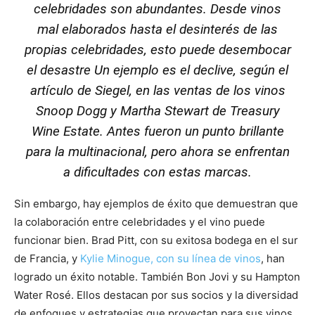
celebridades son abundantes. Desde vinos
mal elaborados hasta el desinterés de las
propias celebridades, esto puede desembocar
el desastre Un ejemplo es el declive, según el
artículo de Siegel, en las ventas de los vinos
Snoop Dogg y Martha Stewart de
Treasury
Wine Estate
. Antes fueron un punto brillante
para la multinacional, pero ahora se enfrentan
a dificultades con estas marcas.
Sin embargo, hay ejemplos de éxito que demuestran que
la colaboración entre celebridades y el vino puede
funcionar bien. Brad Pitt, con su exitosa bodega en el sur
de Francia, y
Kylie Minogue, con su línea de vinos
, han
logrado un éxito notable. También Bon Jovi y su Hampton
Water Rosé. Ellos destacan por sus socios y la diversidad
de enfoques y estrategias que proyectan para sus vinos.