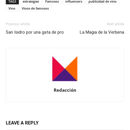
TAGS
estrategias
Famosos
influencers
publicidad de vino
Vino
Vinos de famosos
Previous article
Next article
San Isidro por una gata de pro
La Magia de la Verbena
Redacción
LEAVE A REPLY