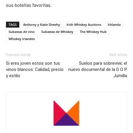
sus botellas favoritas.
TAGS
Anthony y Katie Sheehy
Irish Whiskey Auctions
Irklanda
Subastas de vino
Subastas de Whiskey
The Whiskey Hub
Whiskey irlandes
Previous article
Next article
Si eres joven estos son tus
Suelos para sobrevivir, el
vinos blancos: Calidad, precio
nuevo documental de la D O P
y estilo
Jumilla