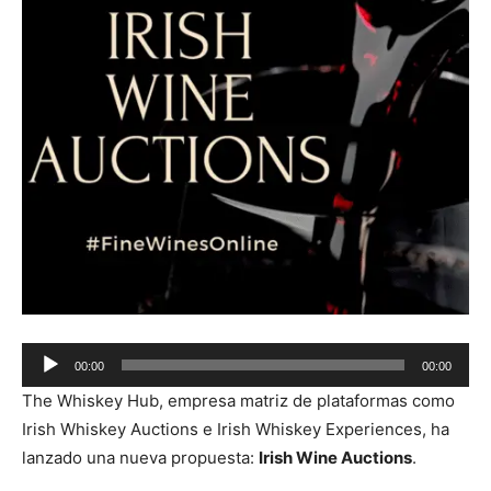
Audio
00:00
00:00
Player
The Whiskey Hub, empresa matriz de plataformas como
Irish Whiskey Auctions e Irish Whiskey Experiences, ha
lanzado una nueva propuesta:
Irish Wine Auctions
.