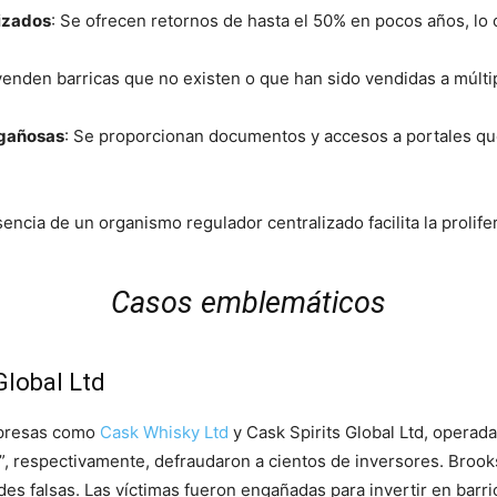
izados
:
Se ofrecen retornos de hasta el 50% en pocos años, lo c
enden barricas que no existen o que han sido vendidas a múlti
ngañosas
:
Se proporcionan documentos y accesos a portales que
encia de un organismo regulador centralizado facilita la prolife
Casos emblemáticos
Global Ltd
mpresas como
Cask Whisky Ltd
y Cask Spirits Global Ltd, operad
s”, respectivamente, defraudaron a cientos de inversores.
Brooks
es falsas.
Las víctimas fueron engañadas para invertir en barri