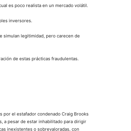
ual es poco realista en un mercado volátil.
ples inversores.
 simulan legitimidad, pero carecen de
ración de estas prácticas fraudulentas.
as por el estafador condenado Craig Brooks
, a pesar de estar inhabilitado para dirigir
cas inexistentes o sobrevaloradas, con