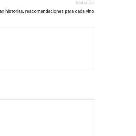
Next article
n historias, reacomendaciones para cada vino