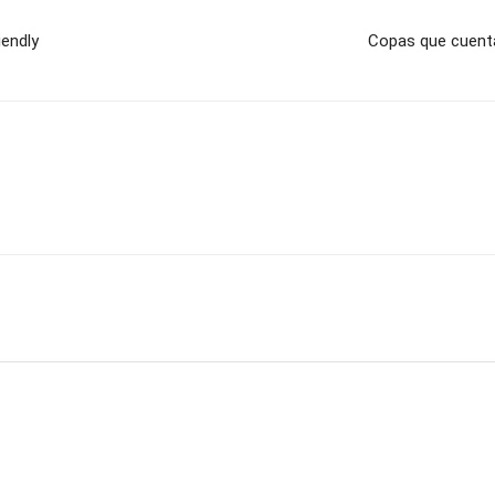
iendly
Copas que cuenta