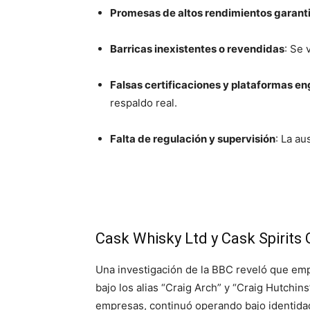
Promesas de altos rendimientos garant
Barricas inexistentes o revendidas
:
Se v
Falsas certificaciones y plataformas e
respaldo real.
Falta de regulación y supervisión
:
La aus
Cask Whisky Ltd y Cask Spirits 
Una investigación de la BBC reveló que e
bajo los alias “Craig Arch” y “Craig Hutchin
empresas, continuó operando bajo identidad