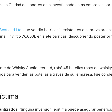
 de la Ciudad de Londres está investigando estas empresas por 
Scotland Ltd
, que vendió barricas inexistentes o sobrevaloradas
nal, invirtió 76.000£ en siete barricas, descubriendo posterior
nte de Whisky Auctioneer Ltd, robó 45 botellas raras de whisky
gos para vender las botellas a través de su empresa.
Fue conde
víctima
antizados
:
Ninguna inversión legítima puede asegurar beneficio