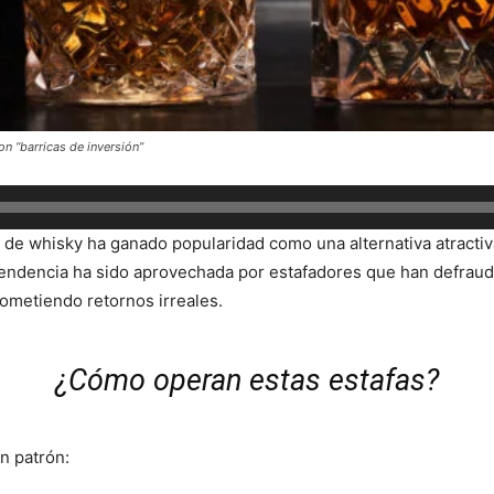
on “barricas de inversión”
s de whisky ha ganado popularidad como una alternativa atractiv
tendencia ha sido aprovechada por estafadores que han defrau
rometiendo retornos irreales.
¿Cómo operan estas estafas?
n patrón: