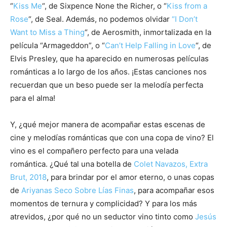
“
Kiss Me
“, de Sixpence None the Richer, o “
Kiss from a
Rose
“, de Seal. Además, no podemos olvidar
“I Don’t
Want to Miss a Thing
“, de Aerosmith, inmortalizada en la
película “Armageddon”, o “
Can’t Help Falling in Love
“, de
Elvis Presley, que ha aparecido en numerosas películas
románticas a lo largo de los años. ¡Estas canciones nos
recuerdan que un beso puede ser la melodía perfecta
para el alma!
Y, ¿qué mejor manera de acompañar estas escenas de
cine y melodías románticas que con una copa de vino? El
vino es el compañero perfecto para una velada
romántica. ¿Qué tal una botella de
Colet Navazos, Extra
Brut, 2018
, para brindar por el amor eterno, o unas copas
de
Ariyanas Seco Sobre Lías Finas
, para acompañar esos
momentos de ternura y complicidad? Y para los más
atrevidos, ¿por qué no un seductor vino tinto como
Jesús