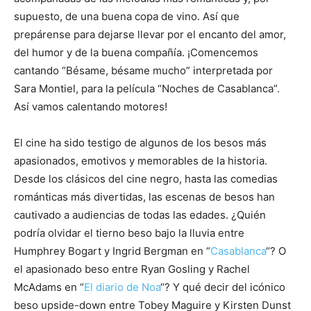
supuesto, de una buena copa de vino. Así que
prepárense para dejarse llevar por el encanto del amor,
del humor y de la buena compañía. ¡Comencemos
cantando “Bésame, bésame mucho” interpretada por
Sara Montiel, para la película “Noches de Casablanca”.
Así vamos calentando motores!
El cine ha sido testigo de algunos de los besos más
apasionados, emotivos y memorables de la historia.
Desde los clásicos del cine negro, hasta las comedias
románticas más divertidas, las escenas de besos han
cautivado a audiencias de todas las edades. ¿Quién
podría olvidar el tierno beso bajo la lluvia entre
Humphrey Bogart y Ingrid Bergman en “
Casablanca
“? O
el apasionado beso entre Ryan Gosling y Rachel
McAdams en “
El diario de Noa
“? Y qué decir del icónico
beso upside-down entre Tobey Maguire y Kirsten Dunst