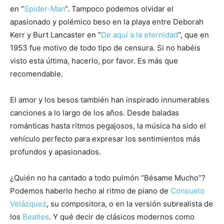
en “
Spider-Man
“. Tampoco podemos olvidar el
apasionado y polémico beso en la playa entre Deborah
Kerr y Burt Lancaster en “
De aquí a la eternidad
“, que en
1953 fue motivo de todo tipo de censura. Si no habéis
visto esta última, hacerlo, por favor. Es más que
recomendable.
El amor y los besos también han inspirado innumerables
canciones a lo largo de los años. Desde baladas
románticas hasta ritmos pegajosos, la música ha sido el
vehículo perfecto para expresar los sentimientos más
profundos y apasionados.
¿Quién no ha cantado a todo pulmón “Bésame Mucho”?
Podemos haberlo hecho al ritmo de piano de
Consuelo
Velázquez
, su compositora, o en la versión subrealista de
los
Beatles
. Y qué decir de clásicos modernos como