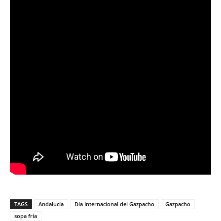
TAGS
Andalucía
Día Internacional del Gazpacho
Gazpacho
sopa fría