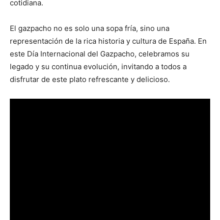
cotidiana.
El gazpacho no es solo una sopa fría, sino una
representación de la rica historia y cultura de España. En
este Día Internacional del Gazpacho, celebramos su
legado y su continua evolución, invitando a todos a
disfrutar de este plato refrescante y delicioso.