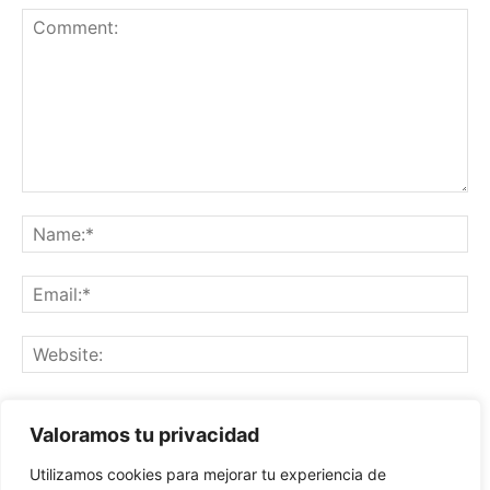
Save my name, email, and website in this browser for the
Valoramos tu privacidad
next time I comment.
Utilizamos cookies para mejorar tu experiencia de