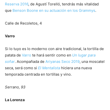
Reserva 2016
, de Agustí Torelló, tendrás más vitalidad
que
Benson Boone en su actuación en los Grammys
.
Calle de Recoletos, 4
Varro
Si lo tuyo es lo moderno con aire tradicional, la tortilla de
patata de
Varro
te hará sentir como en
Un lugar para
soñar
. Acompañada de
Ariyanas Seco 2019
, una moscatel
seca, será como si
El Mentalista
hiciera una nueva
temporada centrada en tortillas y vino.
Serrano, 93
La Lorenza