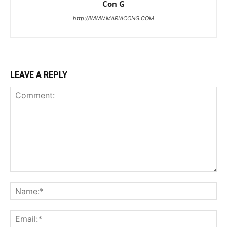
Con G
http://WWW.MARIACONG.COM
LEAVE A REPLY