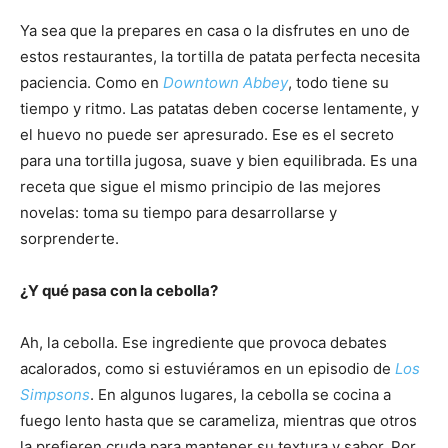
Ya sea que la prepares en casa o la disfrutes en uno de
estos restaurantes, la tortilla de patata perfecta necesita
paciencia. Como en
Downtown Abbey
, todo tiene su
tiempo y ritmo. Las patatas deben cocerse lentamente, y
el huevo no puede ser apresurado. Ese es el secreto
para una tortilla jugosa, suave y bien equilibrada. Es una
receta que sigue el mismo principio de las mejores
novelas: toma su tiempo para desarrollarse y
sorprenderte.
¿Y qué pasa con la cebolla?
Ah, la cebolla. Ese ingrediente que provoca debates
acalorados, como si estuviéramos en un episodio de
Los
Simpsons
. En algunos lugares, la cebolla se cocina a
fuego lento hasta que se carameliza, mientras que otros
la prefieren cruda para mantener su textura y sabor. Por