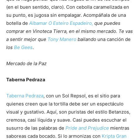
(en el buen sentido, claro). Con cebolla caramelizada en
su punto, es jugosa sin empalagar. Acompáñala de una
botella de
Albamar O Esteiro Espadeiro,
que puedes
comprar en Vinoteca Tierra, en el mismo mercado. Te vas
a sentir mejor que
Tony Manero
bailando
una canción de
los
Be Gees
.
Mercado de la Paz
Taberna Pedraza
Taberna Pedraza
, con un Sol Repsol, es el sitio para
quienes creen que la tortilla debe ser un espectáculo
visual y gustativo. Aquí, son puristas del estilo Betanzos,
cremosa, casi líquida y suave. Casi puedes escuchar el
susurro de las palabras de
Pride and Prejudice
mientras
saboreas cada bocado. Si lo armonizas con
Kripta Gran