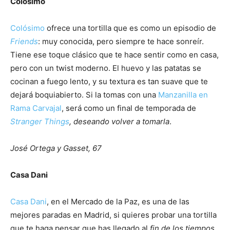
Colósimo
Colósimo
ofrece una tortilla que es como un episodio de
Friends
: muy conocida, pero siempre te hace sonreír.
Tiene ese toque clásico que te hace sentir como en casa,
pero con un twist moderno. El huevo y las patatas se
cocinan a fuego lento, y su textura es tan suave que te
dejará boquiabierto. Si la tomas con una
Manzanilla en
Rama Carvajal
, será como un final de temporada de
Stranger Things
, deseando volver a tomarla
.
José Ortega y Gasset, 67
Casa Dani
Casa Dani
, en el Mercado de la Paz, es una de las
mejores paradas en Madrid, si quieres probar una tortilla
que te haga pensar que has llegado al
fin de los tiempos