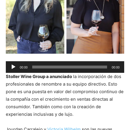
Audio
00:00
00:00
Player
Stoller Wine Group a anunciado
la incorporación de dos
profesionales de renombre a su equipo directivo. Esto
pone es una puesta en valor del compromiso continuo de
la compañía con el crecimiento en ventas directas al
consumidor. También como con la creación de
experiencias inclusivas y de lujo.
Jourdan Carralejo y
Victoria Wilhelm
son las nuevas