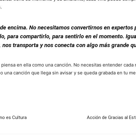
.
 de encima. No necesitamos convertirnos en expertos 
arlo, para compartirlo, para sentirlo en el momento. Ig
, nos transporta y nos conecta con algo más grande q
 piensa en ella como una canción. No necesitas entender cada n
mo una canción que llega sin avisar y se queda grabada en tu me
ino es Cultura
Acción de Gracias al Est