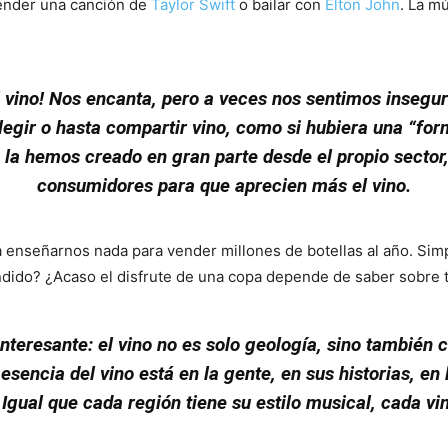
tender una canción de
Taylor Swift
o bailar con
Elton John
. La m
l vino! Nos encanta, pero a veces nos sentimos insegu
egir o hasta compartir vino, como si hubiera una “fo
 la hemos creado en gran parte desde el propio sector,
consumidores para que aprecien más el vino.
 enseñarnos nada para vender millones de botellas al año. Simp
dido? ¿Acaso el disfrute de una copa depende de saber sobre te
teresante: el vino no es solo geología, sino también c
sencia del vino está en la gente, en sus historias, en l
Igual que cada región tiene su estilo musical, cada vino