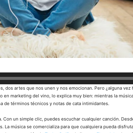
es, dos artes que nos unen y nos emocionan. Pero ¿alguna vez 
 en marketing del vino, lo explica muy bien: mientras la música
a de términos técnicos y notas de cata intimidantes.
ica. Con un simple clic, puedes escuchar cualquier canción. Des
 La música se comercializa para que cualquiera pueda disfrutarl