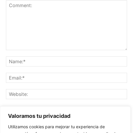
Save my name, email, and website in this browser for the
Valoramos tu privacidad
next time I comment.
Utilizamos cookies para mejorar tu experiencia de