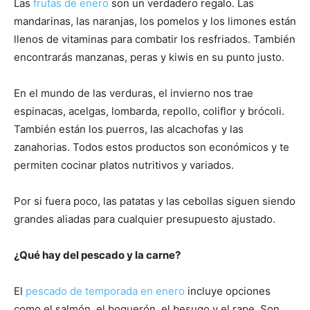
Las
frutas de enero
son un verdadero regalo. Las
mandarinas, las naranjas, los pomelos y los limones están
llenos de vitaminas para combatir los resfriados. También
encontrarás manzanas, peras y kiwis en su punto justo.
En el mundo de las verduras, el invierno nos trae
espinacas, acelgas, lombarda, repollo, coliflor y brócoli.
También están los puerros, las alcachofas y las
zanahorias. Todos estos productos son económicos y te
permiten cocinar platos nutritivos y variados.
Por si fuera poco, las patatas y las cebollas siguen siendo
grandes aliadas para cualquier presupuesto ajustado.
¿Qué hay del pescado y la carne?
El
pescado de temporada en enero
incluye opciones
como el salmón, el boquerón, el besugo y el rape. Son