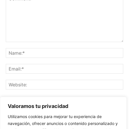
Save my name, email, and website in this browser for the
Valoramos tu privacidad
next time I comment.
Utilizamos cookies para mejorar tu experiencia de
navegación, ofrecer anuncios o contenido personalizado y