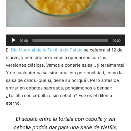
Audio
00:00
00:00
Player
El
Día Mundial de la Tortilla de Patata
se celebra el 12 de
marzo, y este año no vamos a quedarnos con las
versiones clásicas. Vamos a ponerle salsa… ¡literalmente!
Y no cualquier salsa, sino una con personalidad, como la
salsa de callos (que sí, tiene su porqué). Pero antes de
entrar en debates sabrosos, pongámonos a pensar:
¿Tortilla con cebolla o sin cebolla? Ese es el dilema
eterno.
El debate entre la tortilla con cebolla y sin
cebolla podría dar para una serie de Netflix,