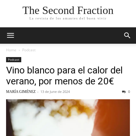
The Second Fraction
La revista de los amantes del buen vivir
Home
Podcast
Podcast
Vino blanco para el calor del
verano, por menos de 20€
-
13 de June de 2024
0
MARÍA GIMÉNEZ