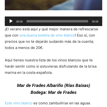
Audio
00:00
00:00
Player
¡El verano está aquí y qué mejor manera de refrescarse
que con
una buena botella de vino blanco
! Eso sí, con
precios que no te dejarán sudando más de la cuenta;
todos a menos de 20€.
Aquí tienes nuestra lista de los vinos blancos que te
harán sentir como si estuvieras disfrutando de la brisa
marina en la costa española.
Mar de Frades Albariño (Rías Baixas)
Bodega: Mar de Frades
Este vino blanco
es como zambullirse en las aguas