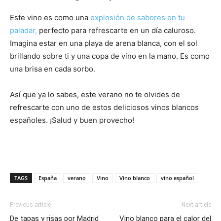
Este vino es como una
explosión de sabores en tu
paladar,
perfecto para refrescarte en un día caluroso.
Imagina estar en una playa de arena blanca, con el sol
brillando sobre ti y una copa de vino en la mano. Es como
una brisa en cada sorbo.
Además
Así que ya lo sabes, este verano no te olvides de
refrescarte con uno de estos deliciosos vinos blancos
españoles. ¡Salud y buen provecho!
TAGS
España
verano
Vino
Vino blanco
vino español
Previous article
Next article
De tapas y risas por Madrid
Vino blanco para el calor del