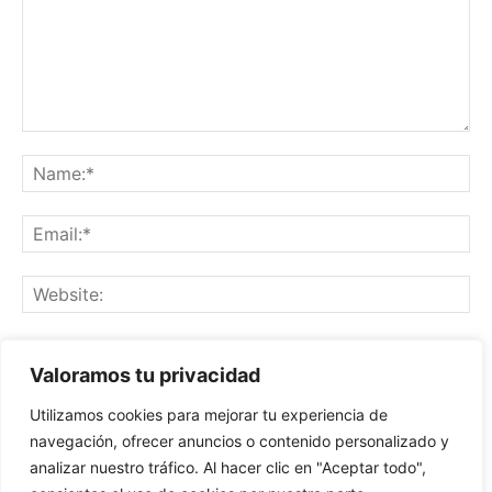
Save my name, email, and website in this browser for the
Valoramos tu privacidad
next time I comment.
Utilizamos cookies para mejorar tu experiencia de
navegación, ofrecer anuncios o contenido personalizado y
analizar nuestro tráfico. Al hacer clic en "Aceptar todo",