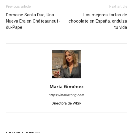
Previous article
Next article
Domaine Santa Duc, Una
Las mejores tartas de
Nueva Era en Châteauneuf-
chocolate en España, endulza
du-Pape
tu vida
María Giménez
https://mariacong.com
Directora de WISP