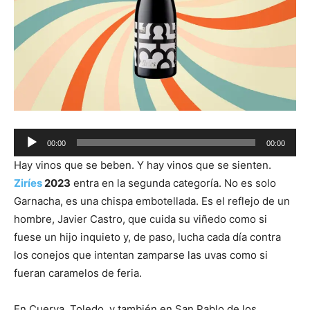
Audio
00:00
00:00
Player
Hay vinos que se beben. Y hay vinos que se sienten.
Ziríes
2023
entra en la segunda categoría. No es solo
Garnacha, es una chispa embotellada. Es el reflejo de un
hombre, Javier Castro, que cuida su viñedo como si
fuese un hijo inquieto y, de paso, lucha cada día contra
los conejos que intentan zamparse las uvas como si
fueran caramelos de feria.
En Cuerva, Toledo, y también en San Pablo de los