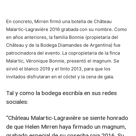
En concreto, Mirren firmó una botella de Château
Malartic-Lagravière 2016 grabada con su nombre. Como
en años anteriores, la familia Bonnie (propietaria del
Château y de la Bodega Diamandes de Argentina) fue
patrocinadora del evento. La copropietaria de la finca
Malartic, Véronique Bonnie, presentó el magnum. Se
sirvió el blanco 2019 y el tinto 2013, para que los
invitados disfrutaran en el cóctel y la cena de gala.
Tal y como la bodega escribía en sus redes
sociales:
“Château Malartic-Lagravière se siente honrado
de que Helen Mirren haya firmado un magnum,
grabado especial de su cosecha roja 2016. Su